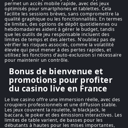
permet un accès mobile rapide, avec des jeux
optimisés pour smartphones et tablettes. Cela
facilite les sessions brèves, sans compromettre la
qualité graphique ou les fonctionnalités. En termes
de limites, des options de dépôt quotidiennes ou
hebdomadaires aident à gérer le budget, tandis
que les outils de jeu responsable incluent des
limites de temps et des alertes. N'oubliez pas de
vérifier les risques associés, comme la volatilité
élevée qui peut mener à des pertes rapides, et
utilisez les fonctions d'auto-exclusion si nécessaire
pour maintenir un contrôle.
Bonus de bienvenue et
promotions pour profiter
du casino live en France
Le live casino offre une immersion réelle, avec des
Crazy Balls
Aviator
croupiers professionnels et une diffusion stable.
Les jeux couvrent la roulette, le blackjack, le
baccara, le poker et des émissions interactives. Les
limites de table varient, de basses pour les
débutants à hautes pour les mises importantes,