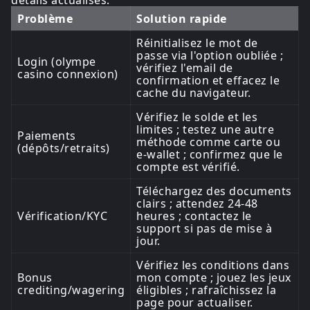
Problème
Solution rapide
Réinitialisez le mot de
passe via l'option oubliée ;
Login (olympe
vérifiez l'email de
casino connexion)
confirmation et effacez le
cache du navigateur.
Vérifiez le solde et les
limites ; testez une autre
Paiements
méthode comme carte ou
(dépôts/retraits)
e-wallet ; confirmez que le
compte est vérifié.
Téléchargez des documents
clairs ; attendez 24-48
Vérification/KYC
heures ; contactez le
support si pas de mise à
jour.
Vérifiez les conditions dans
Bonus
mon compte ; jouez les jeux
crediting/wagering
éligibles ; rafraîchissez la
page pour actualiser.