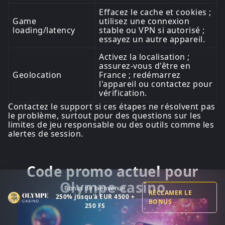
Effacez le cache et cookies ;
Game
utilisez une connexion
loading/latency
stable ou VPN si autorisé ;
essayez un autre appareil.
Activez la localisation ;
assurez-vous d'être en
Geolocation
France ; redémarrez
l'appareil ou contactez pour
vérification.
Contactez le support si ces étapes ne résolvent pas
le problème, surtout pour des questions sur les
limites de jeu responsable ou des outils comme les
alertes de session.
Code promo actuel pour
Olympe casino
Bonus de bienvenue
RÉCLAMER LE
250% jusqu'à EUR 4500 +
BONUS
250 FS