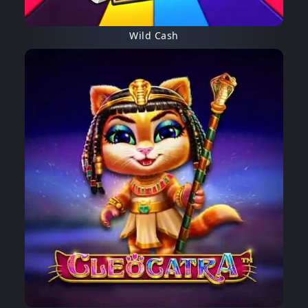
Wild Cash