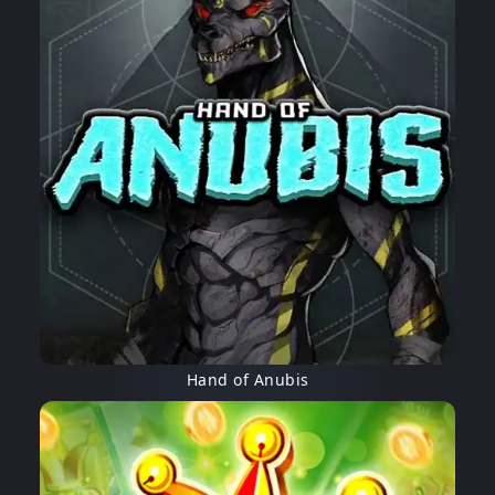
Hand of Anubis