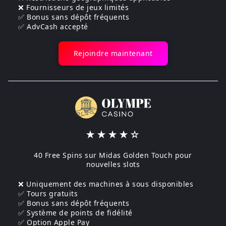
❌ Fournisseurs de jeux limités
✅ Bonus sans dépôt fréquents
✅ AdvCash accepté
Rejoindre maintenant
★★★★☆
40 Free Spins sur Midas Golden Touch pour
nouvelles slots
❌ Uniquement des machines à sous disponibles
✅ Tours gratuits
✅ Bonus sans dépôt fréquents
✅ Système de points de fidélité
✅ Option Apple Pay