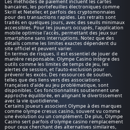
Les méthodes de paiement incluent les cartes
bancaires, les portefeuilles électroniques comme
Skrill et Neteller, et parfois des cryptomonnaies
pour des transactions rapides. Les retraits sont
traités en quelques jours, avec des seuils minimaux
accessibles. Pour les joueurs occupés, l'application
mobile optimise l'accès, permettant des jeux sur
smartphone sans interruptions. Notez que des
détails comme les limites exactes dépendent du
site officiel et peuvent varier.
En termes de risques, il est essentiel de jouer de
manière responsable. Olympe Casino intègre des
outils comme les limites de temps de jeu, les
alertes de session, et l'auto-exclusion pour
prévenir les excès. Des ressources de soutien,
telles que des liens vers des associations
françaises d'aide au jeu problématique, sont
disponibles. Ces fonctionnalités soutiennent une
approche équilibrée, en alignant le divertissement
avec la vie quotidienne.
Certains joueurs associent Olympe à des marques
comme olympe cresus casino, souvent vu comme
une évolution ou un complément. De plus, Olympe
Casino sert parfois d'olympe casino remplacement
pour ceux cherchant des alternatives similaires,