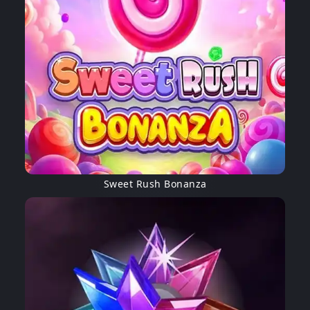
Sweet Rush Bonanza