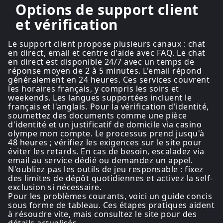
Options de support client
et vérification
Le support client propose plusieurs canaux : chat
en direct, email et centre d'aide avec FAQ. Le chat
en direct est disponible 24/7 avec un temps de
réponse moyen de 2 à 5 minutes. L'email répond
généralement en 24 heures. Ces services couvrent
les horaires français, y compris les soirs et
weekends. Les langues supportées incluent le
français et l'anglais. Pour la vérification d'identité,
soumettez des documents comme une pièce
d'identité et un justificatif de domicile via casino
olympe mon compte. Le processus prend jusqu'à
48 heures ; vérifiez les exigences sur le site pour
éviter les retards. En cas de besoin, escaladez via
email au service dédié ou demandez un appel.
N'oubliez pas les outils de jeu responsable : fixez
des limites de dépôt quotidiennes et activez la self-
exclusion si nécessaire.
Pour les problèmes courants, voici un guide concis
sous forme de tableau. Ces étapes pratiques aident
à résoudre vite, mais consultez le site pour des
détails actualisés.