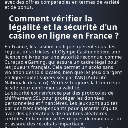
avec des offres comparables en termes de variété
et de bonus.
Comment vérifier la
légalité et la sécurité d'un
casino en ligne en France ?
En France, les casinos en ligne opèrent sous des
régulations strictes, et Olympe Casino détient une
licence délivrée par une autorité reconnue, comme
Curaçao eGaming, qui assure un cadre légal pour
les joueurs français. Cela permet un accès sans
violation des lois locales, bien que les jeux d'argent
en ligne soient supervisés par l'ANJ (Autorité
Nationale des Jeux). Vérifiez toujours la licence sur
le site pour confirmer sa validité.
La sécurité est renforcée par des protocoles de
chiffrement SSL pour protéger les données
personnelles et financières. Les jeux sont audités
par des tiers indépendants pour garantir l'équité,
avec des générateurs de nombres aléatoires
certifiés. Cela minimise les risques de manipulation
et assure des résultats impartiaux.