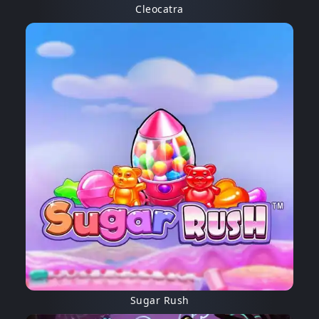
Cleocatra
Sugar Rush