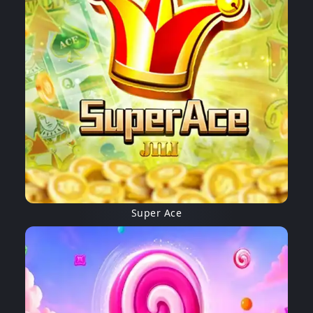
Super Ace