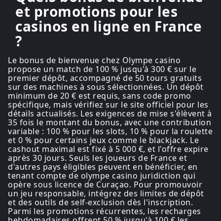
et promotions pour les
casinos en ligne en France
Super Andar Bahar
Penalty Shoot Out
?
Le bonus de bienvenue chez Olympe casino
propose un match de 100 % jusqu'à 300 € sur le
premier dépôt, accompagné de 50 tours gratuits
sur des machines à sous sélectionnées. Un dépôt
minimum de 20 € est requis, sans code promo
spécifique, mais vérifiez sur le site officiel pour les
détails actualisés. Les exigences de mise s'élèvent à
35 fois le montant du bonus, avec une contribution
variable : 100 % pour les slots, 10 % pour la roulette
et 0 % pour certains jeux comme le blackjack. Le
cashout maximal est fixé à 5 000 €, et l'offre expire
après 30 jours. Seuls les joueurs de France et
d'autres pays éligibles peuvent en bénéficier, en
tenant compte de olympe casino juridiction qui
opère sous licence de Curaçao. Pour promouvoir
un jeu responsable, intégrez des limites de dépôt
et des outils de self-exclusion dès l'inscription.
Parmi les promotions récurrentes, les recharges
hebdomadaires offrent 50 % jusqu'à 100 € les