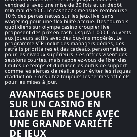
vendredis, avec une mise de 30 fois et un dépôt
Crazy Time
Pilot
minimal de 10 €. Le cashback mensuel rembourse
10 % des pertes nettes sur les jeux live, sans
wagering pour une flexibilité accrue. Des tournois
quotidiens sur olympe casino croupier live
proposent des prix en cash jusqu'à 1 000 €, ouverts
aux joueurs actifs avec des buy-ins modérés. Le
programme VIP inclut des managers dédiés, des
retraits prioritaires et des cadeaux personnalisés
pour les niveaux supérieurs. Ces offres visent des
sessions courtes, mais rappelez-vous de fixer des
limites de temps et d'utiliser les outils de support
comme les alertes de réalité pour éviter les risques
d'addiction. Consultez toujours les termes officiels
pour les mises à jour.
AVANTAGES DE JOUER
SUR UN CASINO EN
LIGNE EN FRANCE AVEC
UNE GRANDE VARIÉTÉ
DE JEUX
Minesweeper
Bac Bo