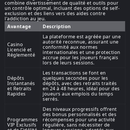
combine divertissement de qualité et outils pour
un contrôle optimal, incluant des options de self-
exclusion et des liens vers des aides contre
l'addiction au jeu.
Avantage
Description
La plateforme est agréée par une
autorité reconnue, assurant une
Texas Holdem
Coin Miner
Casino
conformité aux normes
Licencié et
internationales et une protection
Réglementé
accrue pour les joueurs français
lors de leurs sessions.
Les transactions se font en
Dépôts
quelques secondes pour les
Instantanés
dépôts, avec des retraits traités
et Retraits
en 24 à 48 heures, idéal pour des
Rapides
joueurs aux emplois du temps
serrés.
Des niveaux progressifs offrent
des bonus personnalisés et des
Programmes
récompenses pour une activité
VIP Exclusifs
régulière, sans nécessiter de